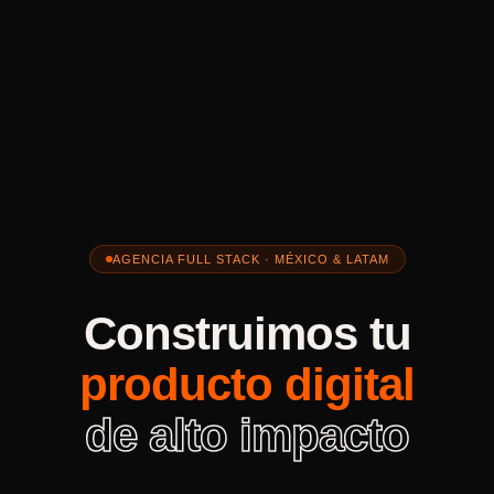
AGENCIA FULL STACK · MÉXICO & LATAM
Construimos tu
producto digital
de alto impacto
Desarrollo web, apps móviles, Odoo ERP y servidores.